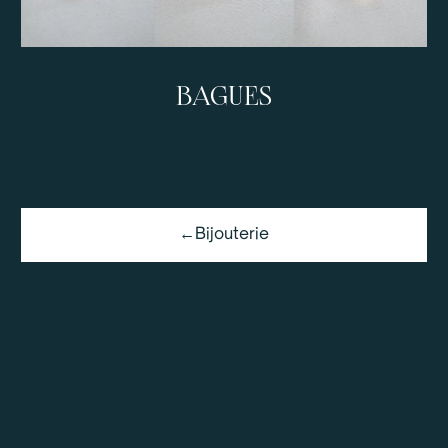
BAGUES
←
Bijouterie