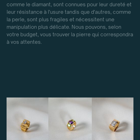
comme le diamant, sont connues pour leur dureté et
leur résistance à l'usure tandis que d'autres, comme
la perle, sont plus fragiles et nécessitent une
manipulation plus délicate. Nous pouvons, selon
votre budget, vous trouver la pierre qui correspondra
à vos attentes.